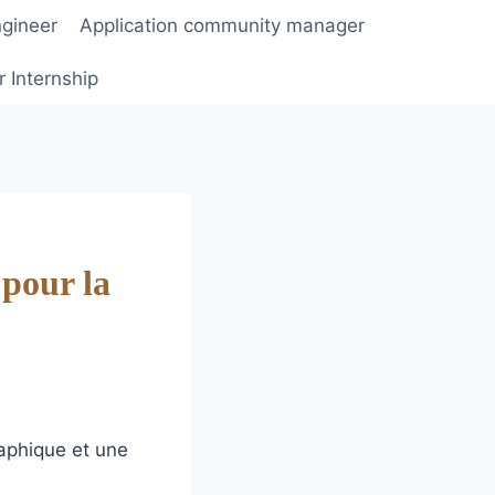
ngineer
Application community manager
r Internship
 pour la
raphique et une