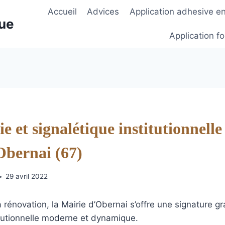
Accueil
Advices
Application adhesive e
ue
Application fo
e et signalétique institutionnelle
Obernai (67)
29 avril 2022
a rénovation, la Mairie d’Obernai s’offre une signature g
itutionnelle moderne et dynamique.