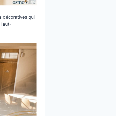
es décoratives qui
 Haut-