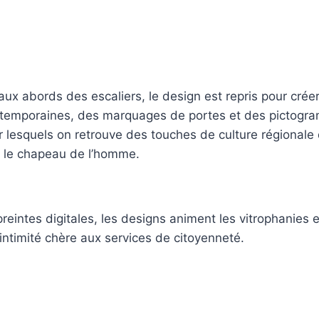
 aux abords des escaliers, le design est repris pour crée
ntemporaines, des marquages de portes et des pictog
lesquels on retrouve des touches de culture régionale 
 le chapeau de l’homme.
eintes digitales, les designs animent les vitrophanies 
 intimité chère aux services de citoyenneté.