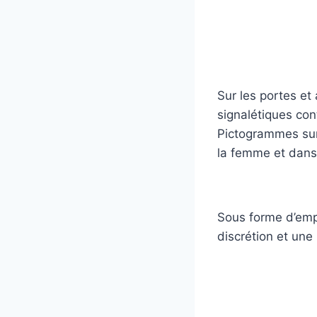
Sur les portes et
signalétiques co
Pictogrammes sur 
la femme et dans
Sous forme d’empr
discrétion et une