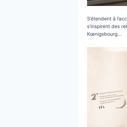
S’étendent à l’ac
s’inspirent des r
Kœnigsbourg…