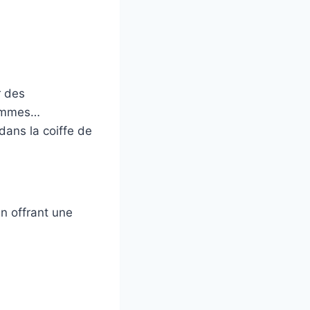
r des
rammes…
dans la coiffe de
en offrant une